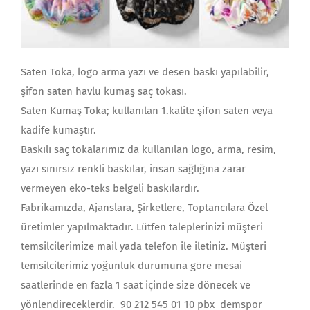
Saten Toka, logo arma yazı ve desen baskı yapılabilir,
şifon saten havlu kumaş saç tokası.
Saten Kumaş Toka; kullanılan 1.kalite şifon saten veya
kadife kumaştır.
Baskılı saç tokalarımız da kullanılan logo, arma, resim,
yazı sınırsız renkli baskılar, insan sağlığına zarar
vermeyen eko-teks belgeli baskılardır.
Fabrikamızda, Ajanslara, Şirketlere, Toptancılara Özel
üretimler yapılmaktadır. Lütfen taleplerinizi müşteri
temsilcilerimize mail yada telefon ile iletiniz. Müşteri
temsilcilerimiz yoğunluk durumuna göre mesai
saatlerinde en fazla 1 saat içinde size dönecek ve
yönlendireceklerdir. 90 212 545 01 10 pbx demspor