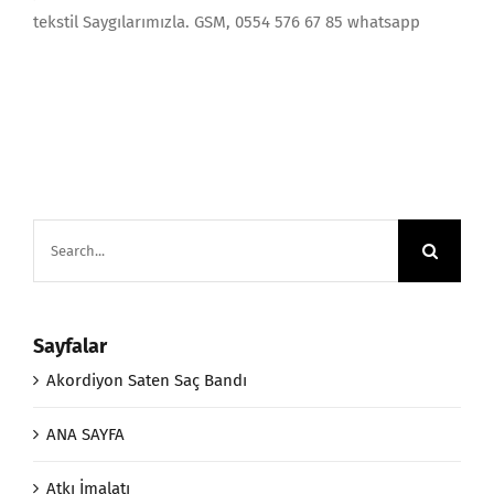
tekstil Saygılarımızla. GSM, 0554 576 67 85 whatsapp
Search
for:
Sayfalar
Akordiyon Saten Saç Bandı
ANA SAYFA
Atkı İmalatı