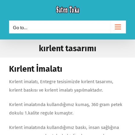
Skip
to
content
Go to...
kırlent tasarımı
Kırlent İmalatı
Kırlent imalatı, Entegre tesisimizde kırlent tasarımı,
kırlent baskısı ve kırlent imalatı yapılmaktadır.
Kırlent imalatında kullandığımız kumaş, 360 gram petek
dokulu 1.kalite regule kumaştır.
Kırlent imalatında kullandığımız baskı, insan sağlığına