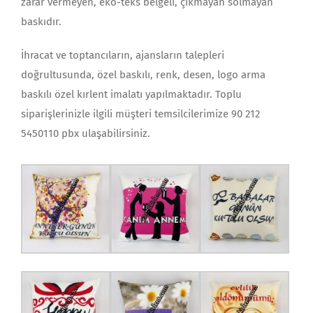
zarar vermeyen, eko-teks belgeli, çıkmayan solmayan
baskıdır.
İhracat ve toptancıların, ajansların talepleri
doğrultusunda, özel baskılı, renk, desen, logo arma
baskılı özel kırlent imalatı yapılmaktadır. Toplu
siparişlerinizle ilgili müşteri temsilcilerimize 90 212
5450110 pbx ulaşabilirsiniz.