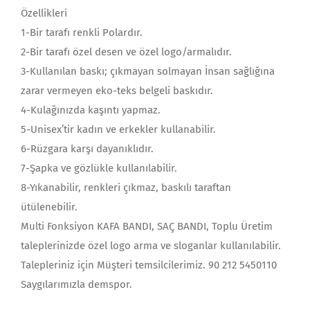
Özellikleri
1-Bir tarafı renkli Polardır.
2-Bir tarafı özel desen ve özel logo/armalıdır.
3-Kullanılan baskı; çıkmayan solmayan İnsan sağlığına
zarar vermeyen eko-teks belgeli baskıdır.
4-Kulağınızda kaşıntı yapmaz.
5-Unisex’tir kadın ve erkekler kullanabilir.
6-Rüzgara karşı dayanıklıdır.
7-Şapka ve gözlükle kullanılabilir.
8-Yıkanabilir, renkleri çıkmaz, baskılı taraftan
ütülenebilir.
Multi Fonksiyon KAFA BANDI, SAÇ BANDI, Toplu Üretim
taleplerinizde özel logo arma ve sloganlar kullanılabilir.
Talepleriniz için Müşteri temsilcilerimiz. 90 212 5450110
Saygılarımızla demspor.