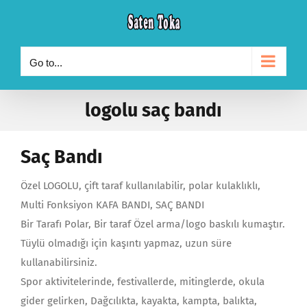
Skip
to
content
Go to...
logolu saç bandı
Saç Bandı
Özel LOGOLU, çift taraf kullanılabilir, polar kulaklıklı,
Multi Fonksiyon KAFA BANDI, SAÇ BANDI
Bir Tarafı Polar, Bir taraf Özel arma/logo baskılı kumaştır.
Tüylü olmadığı için kaşıntı yapmaz, uzun süre
kullanabilirsiniz.
Spor aktivitelerinde, festivallerde, mitinglerde, okula
gider gelirken, Dağcılıkta, kayakta, kampta, balıkta,