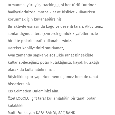
tırmanma, yürüyüş, tracking gibi her türlü Outdoor
faaliyetlerinizde, motosiklet ve bisiklet kullanırken
korunmak için kullanabilirsiniz.
Bir aktivite esnasında Logo ve desenli tarafı, Aktiviteniz
sonlandığında, ters çevirerek günlük kıyafetlerinizle
birlikte polarlı tarafı kullanabilirsiniz.
Hareket kabiliyetinizi sınırlamaz,
Aynı zamanda şapka ve gözlükle rahat bir şekilde
kullanabileceğiniz polar kulaklığınızı, kayak kulaklığı
olarak da kullanabilirsiniz..
Böylelikle spor yaparken hem üşümez hem de rahat
hissedersiniz.
Kış Gelmeden Önleminizi alın.
Özel LOGOLU, çift taraf kullanılabilir, bir tarafı polar,
kulaklıklı
Multi Fonksiyon KAFA BANDI, SAÇ BANDI