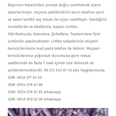
Başınızın tepesinden çeneye doğru sarkıtılmak üzere
tasarlanmıştır. Saçınızı şekillendirici tacın etrafına sarın
ve saten lastikli saç tokası ile uçları sabitleyin. İstediğiniz
modellerde ve ebatlarda, toptan üretim.
Fabrikamızda, Ajanslara, Şirketlere, Toptancılara Özel
üretimler yapılmaktadır. Lütfen taleplerinizi müşteri
temsilcilerimize mail yada telefon ile iletiniz. Müşteri
temsilcilerimiz yoğunluk durumuna göre mesai
saatlerinde en fazla 1 saat içinde size dönecek ve
yönlendireceklerdir. 90 212 545 01 10 pbx Saygılarımızla.
GSM :0533 377 63 50
GSM :0554 576 67 86
GSM: 0554 576 67 85 whatsapp
GSM :0549 810 02 00 whatsapp