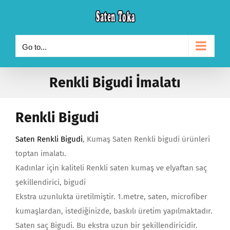
Skip
to
content
Go to...
Renkli Bigudi İmalatı
Renkli Bigudi
Saten Renkli Bigudi
, Kumaş Saten Renkli bigudi ürünleri
toptan imalatı.
Kadınlar için kaliteli Renkli saten kumaş ve elyaftan saç
şekillendirici, bigudi
Ekstra uzunlukta üretilmiştir. 1.metre, saten, microfiber
kumaşlardan, istediğinizde, baskılı üretim yapılmaktadır.
Saten saç Bigudi. Bu ekstra uzun bir şekillendiricidir.