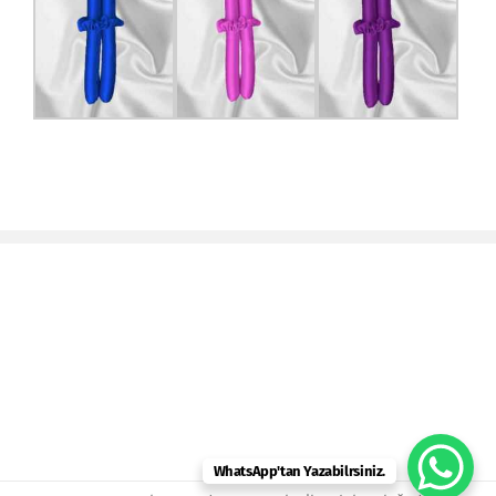
WhatsApp'tan Yazabilrsiniz.