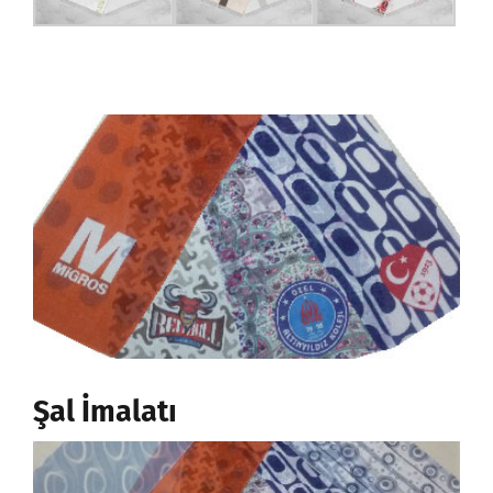
Şal İmalatı