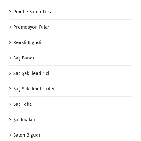
Pembe Saten Toka
Promosyon Fular
Renkli Bigudi
Saç Bandı
Saç Şekillendirici
Saç Şekillendiriciler
Saç Toka
Şal İmalatı
Saten Bigudi