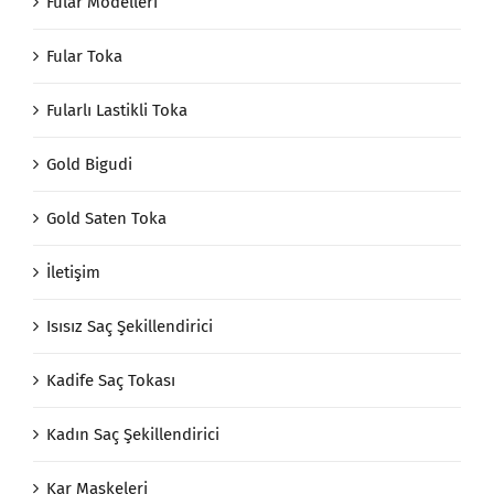
Fular Modelleri
Fular Toka
Fularlı Lastikli Toka
Gold Bigudi
Gold Saten Toka
İletişim
Isısız Saç Şekillendirici
Kadife Saç Tokası
Kadın Saç Şekillendirici
Kar Maskeleri