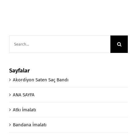
Search
for:
Sayfalar
Akordiyon Saten Saç Bandı
ANA SAYFA
Atkı İmalatı
Bandana İmalatı