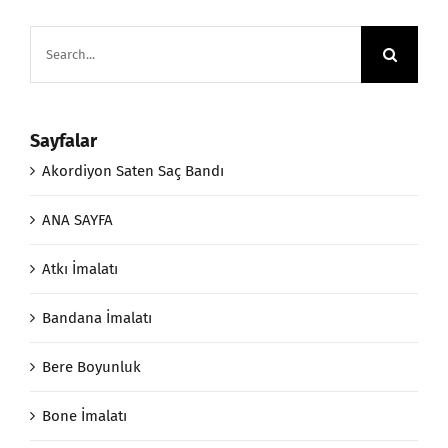
Search
for:
Sayfalar
Akordiyon Saten Saç Bandı
ANA SAYFA
Atkı İmalatı
Bandana İmalatı
Bere Boyunluk
Bone İmalatı