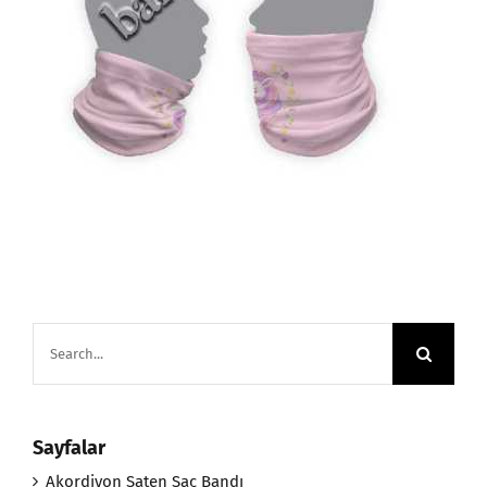
Search
for:
Sayfalar
Akordiyon Saten Saç Bandı