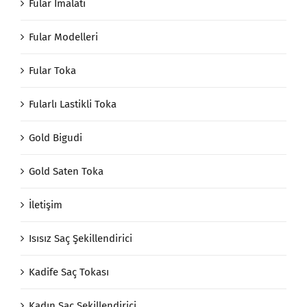
Fular İmalatı
Fular Modelleri
Fular Toka
Fularlı Lastikli Toka
Gold Bigudi
Gold Saten Toka
İletişim
Isısız Saç Şekillendirici
Kadife Saç Tokası
Kadın Saç Şekillendirici