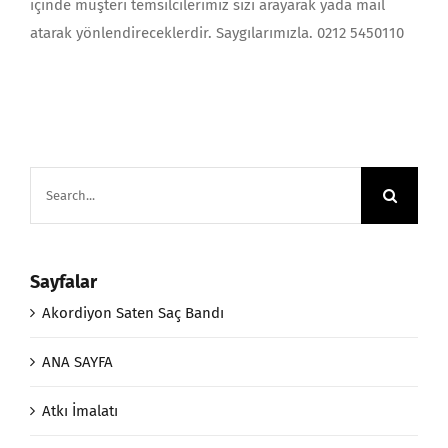
içinde müşteri temsilcilerimiz sizi arayarak yada mail
atarak yönlendireceklerdir. Saygılarımızla. 0212 5450110
Search
for:
Sayfalar
Akordiyon Saten Saç Bandı
ANA SAYFA
Atkı İmalatı