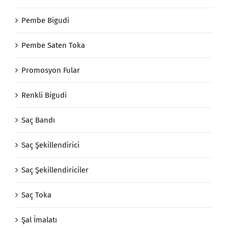
Pembe Bigudi
Pembe Saten Toka
Promosyon Fular
Renkli Bigudi
Saç Bandı
Saç Şekillendirici
Saç Şekillendiriciler
Saç Toka
Şal İmalatı