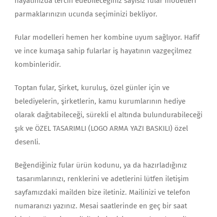
hayatınızda tercih edebileceğiniz sayısız fular modelleri
parmaklarınızın ucunda seçiminizi bekliyor.
Fular modelleri hemen her kombine uyum sağlıyor. Hafif
ve ince kumaşa sahip fularlar iş hayatının vazgeçilmez
kombinleridir.
Toptan fular, Şirket, kuruluş, özel günler için ve
belediyelerin, şirketlerin, kamu kurumlarının hediye
olarak dağıtabileceği, sürekli el altında bulundurabileceği
şık ve ÖZEL TASARIMLI (LOGO ARMA YAZI BASKILI) özel
desenli.
Beğendiğiniz fular ürün kodunu, ya da hazırladığınız
tasarımlarınızı, renklerini ve adetlerini lütfen iletişim
sayfamızdaki mailden bize iletiniz. Mailinizi ve telefon
numaranızı yazınız. Mesai saatlerinde en geç bir saat