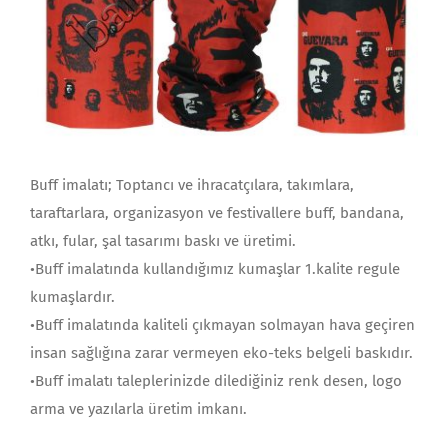
Buff imalatı; Toptancı ve ihracatçılara, takımlara,
taraftarlara, organizasyon ve festivallere buff, bandana,
atkı, fular, şal tasarımı baskı ve üretimi.
•Buff imalatında kullandığımız kumaşlar 1.kalite regule
kumaşlardır.
•Buff imalatında kaliteli çıkmayan solmayan hava geçiren
insan sağlığına zarar vermeyen eko-teks belgeli baskıdır.
•Buff imalatı taleplerinizde dilediğiniz renk desen, logo
arma ve yazılarla üretim imkanı.