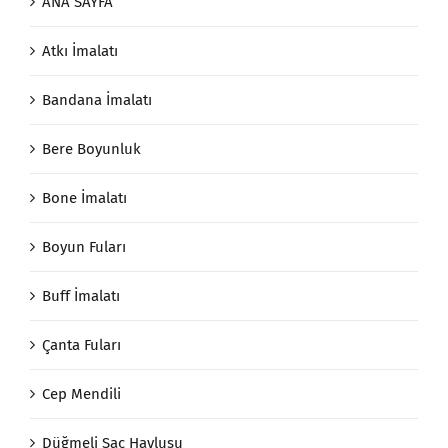
ANA SAYFA
Atkı İmalatı
Bandana İmalatı
Bere Boyunluk
Bone İmalatı
Boyun Fuları
Buff İmalatı
Çanta Fuları
Cep Mendili
Düğmeli Saç Havlusu