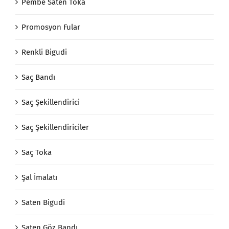
Pembe Saten Toka
Promosyon Fular
Renkli Bigudi
Saç Bandı
Saç Şekillendirici
Saç Şekillendiriciler
Saç Toka
Şal İmalatı
Saten Bigudi
Saten Göz Bandı