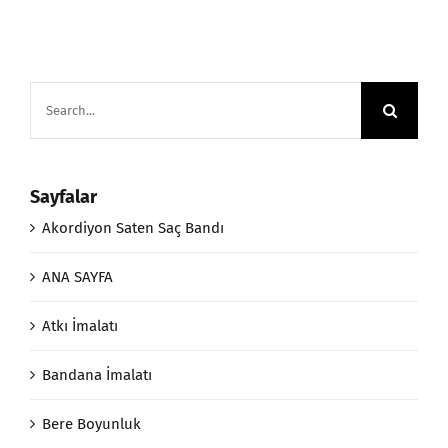
Search
for:
Sayfalar
Akordiyon Saten Saç Bandı
ANA SAYFA
Atkı İmalatı
Bandana İmalatı
Bere Boyunluk