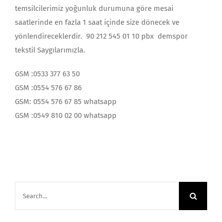
temsilcilerimiz yoğunluk durumuna göre mesai
saatlerinde en fazla 1 saat içinde size dönecek ve
yönlendireceklerdir. 90 212 545 01 10 pbx demspor
tekstil Saygılarımızla.
GSM :0533 377 63 50
GSM :0554 576 67 86
GSM: 0554 576 67 85 whatsapp
GSM :0549 810 02 00 whatsapp
Search
for: