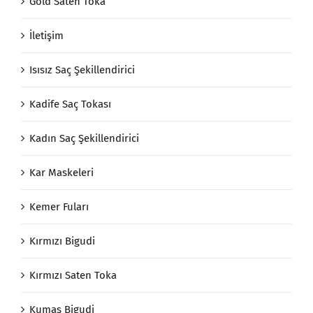
Gold Saten Toka
İletişim
Isısız Saç Şekillendirici
Kadife Saç Tokası
Kadın Saç Şekillendirici
Kar Maskeleri
Kemer Fuları
Kırmızı Bigudi
Kırmızı Saten Toka
Kumaş Bigudi