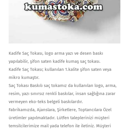
Kadife Saç Tokası, logo arma yazı ve desen baskı
yapılabilir, şifon saten kadife kumaş saç tokası.
Kadife Saç Tokası; kullanılan 1.kalite şifon saten veya
mikro kumaştır.
Saç Tokası Baskılı saç tokamız da kullanılan logo, arma,
resim, yazı sınırsız renkli baskılar, insan sağlığına zarar
vermeyen eko-teks belgeli baskılardır.
Fabrikamızda, Ajanslara, Şirketlere, Toptancılara Özel
üretimler yapılmaktadır. Lütfen taleplerinizi müşteri
temsilcilerimize mail yada telefon ile iletiniz. Müşteri