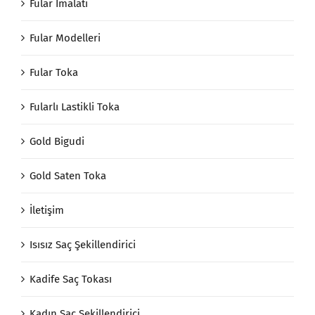
Fular İmalatı
Fular Modelleri
Fular Toka
Fularlı Lastikli Toka
Gold Bigudi
Gold Saten Toka
İletişim
Isısız Saç Şekillendirici
Kadife Saç Tokası
Kadın Saç Şekillendirici