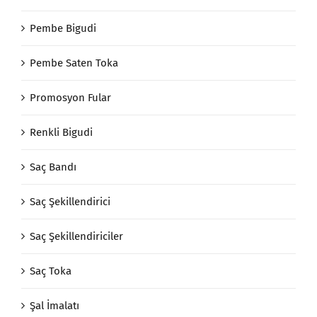
Pembe Bigudi
Pembe Saten Toka
Promosyon Fular
Renkli Bigudi
Saç Bandı
Saç Şekillendirici
Saç Şekillendiriciler
Saç Toka
Şal İmalatı