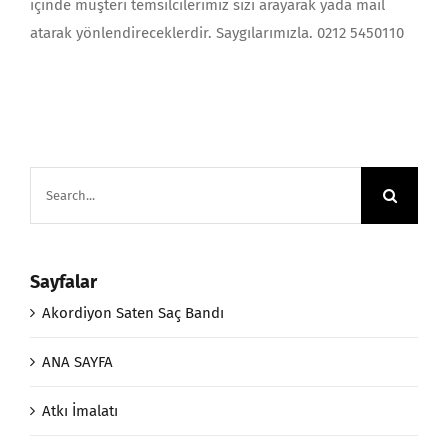
içinde müşteri temsilcilerimiz sizi arayarak yada mail
atarak yönlendireceklerdir. Saygılarımızla. 0212 5450110
Search
for:
Sayfalar
Akordiyon Saten Saç Bandı
ANA SAYFA
Atkı İmalatı