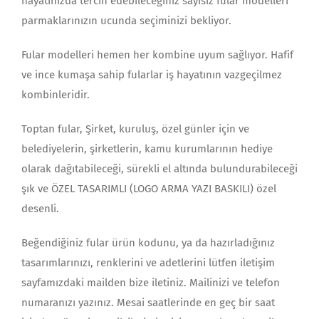
hayatınızda tercih edebileceğiniz sayısız fular modelleri
parmaklarınızın ucunda seçiminizi bekliyor.
Fular modelleri hemen her kombine uyum sağlıyor. Hafif
ve ince kumaşa sahip fularlar iş hayatının vazgeçilmez
kombinleridir.
Toptan fular, Şirket, kuruluş, özel günler için ve
belediyelerin, şirketlerin, kamu kurumlarının hediye
olarak dağıtabileceği, sürekli el altında bulundurabileceği
şık ve ÖZEL TASARIMLI (LOGO ARMA YAZI BASKILI) özel
desenli.
Beğendiğiniz fular ürün kodunu, ya da hazırladığınız
tasarımlarınızı, renklerini ve adetlerini lütfen iletişim
sayfamızdaki mailden bize iletiniz. Mailinizi ve telefon
numaranızı yazınız. Mesai saatlerinde en geç bir saat