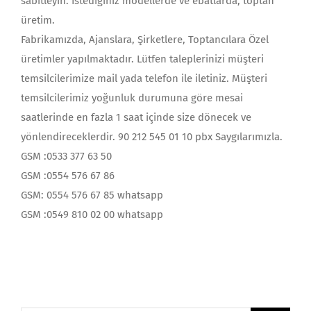
sabitleyin. İstediğiniz modellerde ve ebatlarda, toptan
üretim.
Fabrikamızda, Ajanslara, Şirketlere, Toptancılara Özel
üretimler yapılmaktadır. Lütfen taleplerinizi müşteri
temsilcilerimize mail yada telefon ile iletiniz. Müşteri
temsilcilerimiz yoğunluk durumuna göre mesai
saatlerinde en fazla 1 saat içinde size dönecek ve
yönlendireceklerdir. 90 212 545 01 10 pbx Saygılarımızla.
GSM :0533 377 63 50
GSM :0554 576 67 86
GSM: 0554 576 67 85 whatsapp
GSM :0549 810 02 00 whatsapp