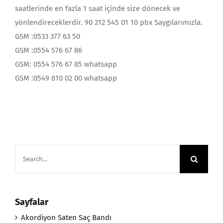
saatlerinde en fazla 1 saat içinde size dönecek ve
yönlendireceklerdir. 90 212 545 01 10 pbx Saygılarımızla.
GSM :0533 377 63 50
GSM :0554 576 67 86
GSM: 0554 576 67 85 whatsapp
GSM :0549 810 02 00 whatsapp
Search
for:
Sayfalar
Akordiyon Saten Saç Bandı