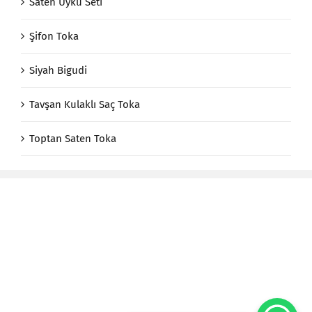
Saten Uyku Seti
Şifon Toka
Siyah Bigudi
Tavşan Kulaklı Saç Toka
Toptan Saten Toka