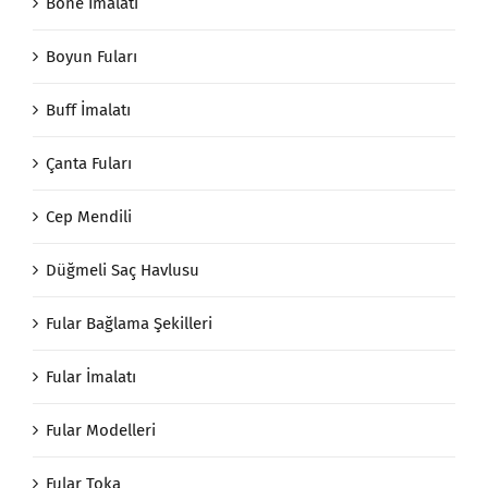
Bone İmalatı
Boyun Fuları
Buff İmalatı
Çanta Fuları
Cep Mendili
Düğmeli Saç Havlusu
Fular Bağlama Şekilleri
Fular İmalatı
Fular Modelleri
Fular Toka