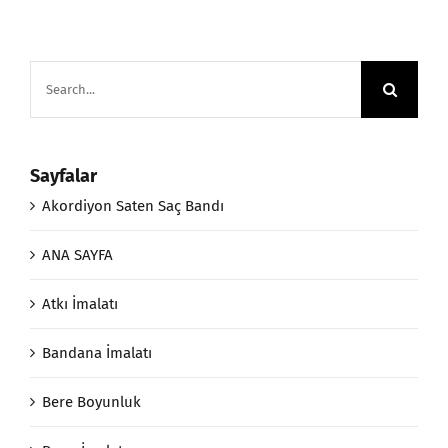
Search
for:
Sayfalar
Akordiyon Saten Saç Bandı
ANA SAYFA
Atkı İmalatı
Bandana İmalatı
Bere Boyunluk