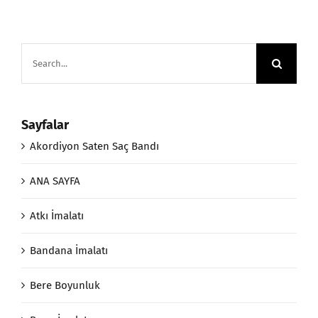
Search
for:
Sayfalar
Akordiyon Saten Saç Bandı
ANA SAYFA
Atkı İmalatı
Bandana İmalatı
Bere Boyunluk