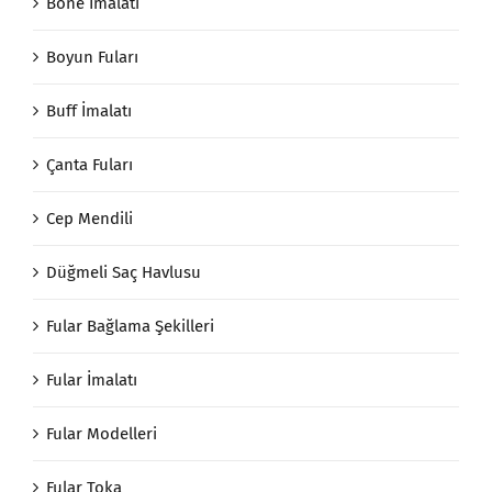
Bone İmalatı
Boyun Fuları
Buff İmalatı
Çanta Fuları
Cep Mendili
Düğmeli Saç Havlusu
Fular Bağlama Şekilleri
Fular İmalatı
Fular Modelleri
Fular Toka