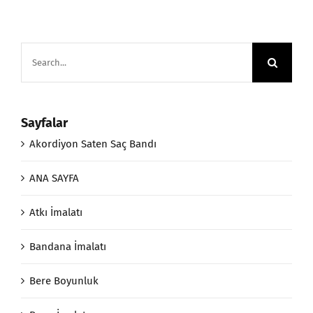
Search
for:
Sayfalar
Akordiyon Saten Saç Bandı
ANA SAYFA
Atkı İmalatı
Bandana İmalatı
Bere Boyunluk