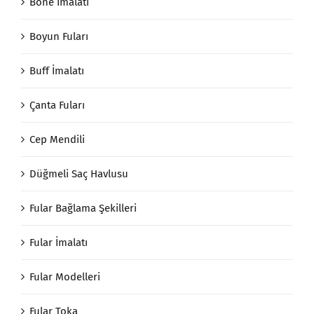
Bone İmalatı
Boyun Fuları
Buff İmalatı
Çanta Fuları
Cep Mendili
Düğmeli Saç Havlusu
Fular Bağlama Şekilleri
Fular İmalatı
Fular Modelleri
Fular Toka