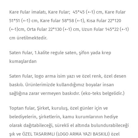
Kare Fular imalatı, Kare Fular; 45*45 (+-1) cm, Kare Fular
51*51 (+-1) cm, Kare fular 58*58 (+-1), Kısa Fular 22*120
(+-1)cm, Orta Fular 22*130 (+-1) cm, Uzun Fular 145*22 (+-1)
cm üretilmektedir.
Saten Fular, 1.kalite regule saten, şifon yada krep
kumaşlardan
Saten Fular, logo arma isim yazı ve özel renk, özel desen
baskılı. Ürünlerimizde kullandığımız boyalar insan
sağlığına zarar vermeyen baskıdır. (eko-teks belgelidir.)
Toptan fular, Şirket, kuruluş, özel günler için ve
belediyelerin, şirketlerin, kamu kurumlarının hediye
olarak dağıtabileceği, sürekli el altında bulundurabileceği
şık ve ÖZEL TASARIMLI (LOGO ARMA YAZI BASKILI) özel