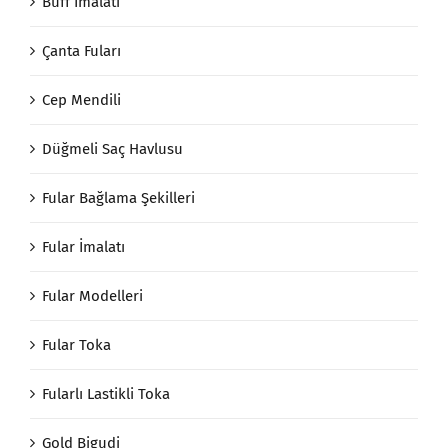
Buff İmalatı
Çanta Fuları
Cep Mendili
Düğmeli Saç Havlusu
Fular Bağlama Şekilleri
Fular İmalatı
Fular Modelleri
Fular Toka
Fularlı Lastikli Toka
Gold Bigudi