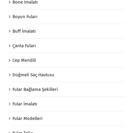
Bone İmalatı
Boyun Fuları
Buff İmalatı
Çanta Fuları
Cep Mendili
Düğmeli Saç Havlusu
Fular Bağlama Şekilleri
Fular İmalatı
Fular Modelleri
Fular Toka