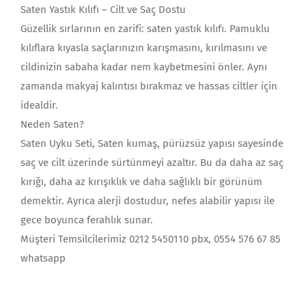
Saten Yastık Kılıfı – Cilt ve Saç Dostu
Güzellik sırlarının en zarifi: saten yastık kılıfı. Pamuklu
kılıflara kıyasla saçlarınızın karışmasını, kırılmasını ve
cildinizin sabaha kadar nem kaybetmesini önler. Aynı
zamanda makyaj kalıntısı bırakmaz ve hassas ciltler için
idealdir.
Neden Saten?
Saten Uyku Seti, Saten kumaş, pürüzsüz yapısı sayesinde
saç ve cilt üzerinde sürtünmeyi azaltır. Bu da daha az saç
kırığı, daha az kırışıklık ve daha sağlıklı bir görünüm
demektir. Ayrıca alerji dostudur, nefes alabilir yapısı ile
gece boyunca ferahlık sunar.
Müşteri Temsilcilerimiz 0212 5450110 pbx, 0554 576 67 85
whatsapp