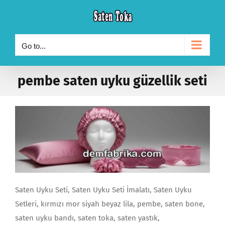
Skip
to
content
Go to...
pembe saten uyku güzellik seti
Saten Uyku Seti, Saten Uyku Seti İmalatı, Saten Uyku
Setleri, kırmızı mor siyah beyaz lila, pembe, saten bone,
saten uyku bandı, saten toka, saten yastık,