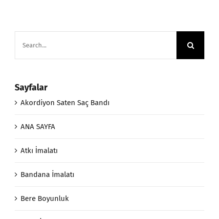
Search
for:
Sayfalar
Akordiyon Saten Saç Bandı
ANA SAYFA
Atkı İmalatı
Bandana İmalatı
Bere Boyunluk