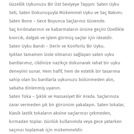
Güzellik Uykunuzu Bir Üst Seviyeye Taşıyın: Saten Uyku
Seti, Saten Dokunuşuyla Mükemmel Uyku ve Saç Bakımı.
Saten Bone – Gece Boyunca Saçlarınız Güvende.
Saç kırılmalarının ve kabarmaların önüne geçin! Özellikle
kıvırcık, dalgalı ve işlem görmüş saçlar için idealdir.
Saten Uyku Bandı – Derin ve Konforlu Bir Uyku.
Işıktan tamamen izole olmanızı sağlayan saten uyku
bantlarımız, cildinize nazikçe dokunarak rahat bir uyku
deneyimi sunar. Hem hafif, hem de estetik bir tasarıma
sahip olan bu bantlarla uykunuzu bölünmeden alın,
sabaha dinlenmiş uyanın.
Saten Toka – Şıklık ve Hassasiyet Bir Arada. Saçlarınıza
zarar vermeden şık bir görünüm yakalayın. Saten tokalar,
klasik lastik tokaların aksine saçlarınızı çekmeden,
kırmadan toplar. Günlük kullanımda veya gece yatarken
saçınızı toplamak için mükemmeldir.