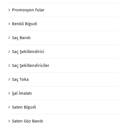
Promosyon Fular
Renkli Bigudi
Saç Bandı
Saç Şekillendirici
Saç Şekillendiriciler
Saç Toka
Şal İmalatı
Saten Bigudi
Saten Göz Bandı