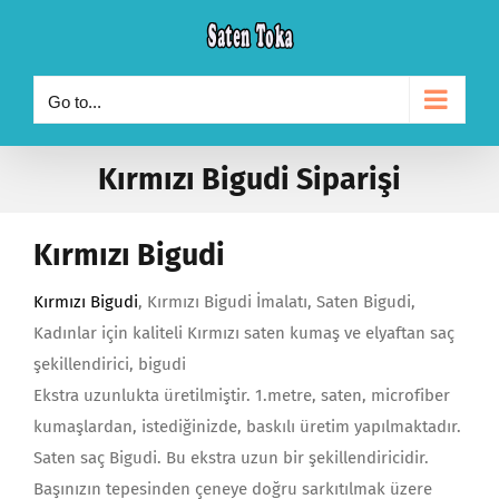
Skip
to
content
Go to...
Kırmızı Bigudi Siparişi
Kırmızı Bigudi
Kırmızı Bigudi
, Kırmızı Bigudi İmalatı, Saten Bigudi,
Kadınlar için kaliteli Kırmızı saten kumaş ve elyaftan saç
şekillendirici, bigudi
Ekstra uzunlukta üretilmiştir. 1.metre, saten, microfiber
kumaşlardan, istediğinizde, baskılı üretim yapılmaktadır.
Saten saç Bigudi. Bu ekstra uzun bir şekillendiricidir.
Başınızın tepesinden çeneye doğru sarkıtılmak üzere