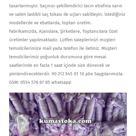
tasarlanmıştır. Saçınızı şekillendirici tacın etrafına sarın
ve saten lastikli saç tokası ile uçları sabitleyin. İstediğiniz
modellerde ve ebatlarda, toptan üretim.
Fabrikamızda, Ajanslara, Şirketlere, Toptancılara Özel
üretimler yapılmaktadır. Lütfen taleplerinizi müşteri
temsilcilerimize mail yada telefon ile iletiniz. Müşteri
temsilcilerimiz yoğunluk durumuna göre mesai
saatlerinde en fazla 1 saat içinde size dönecek ve
yönlendireceklerdir. 90 212 545 01 10 pbx Saygılarımızla.
GSM: 0554 576 67 85 whatsapp