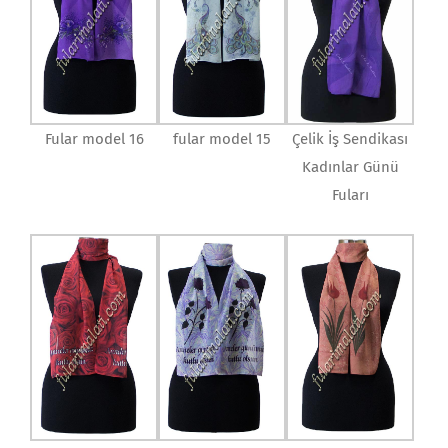
Fular model 16
fular model 15
Çelik İş Sendikası
Kadınlar Günü
Fuları