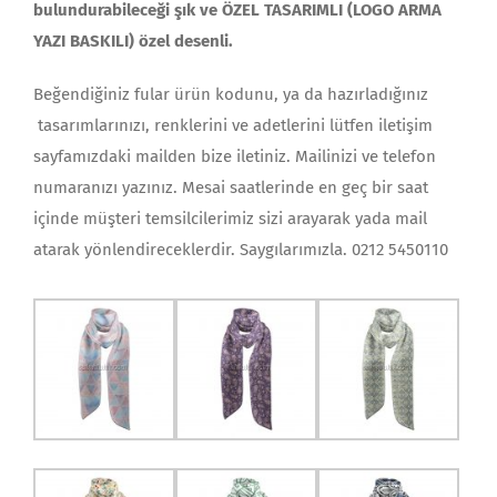
bulundurabileceği şık ve ÖZEL TASARIMLI (LOGO ARMA
YAZI BASKILI) özel desenli.
Beğendiğiniz fular ürün kodunu, ya da hazırladığınız
tasarımlarınızı, renklerini ve adetlerini lütfen iletişim
sayfamızdaki mailden bize iletiniz. Mailinizi ve telefon
numaranızı yazınız. Mesai saatlerinde en geç bir saat
içinde müşteri temsilcilerimiz sizi arayarak yada mail
atarak yönlendireceklerdir. Saygılarımızla. 0212 5450110