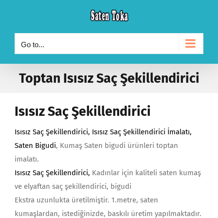
Skip
to
content
Go to...
Toptan Isısız Saç Şekillendirici
Isısız Saç Şekillendirici
Isısız Saç Şekillendirici
, Isısız Saç Şekillendirici İmalatı,
Saten Bigudi
, Kumaş Saten bigudi ürünleri toptan
imalatı.
Isısız Saç Şekillendirici
,
Kadınlar için kaliteli saten kumaş
ve elyaftan saç şekillendirici, bigudi
Ekstra uzunlukta üretilmiştir. 1.metre, saten
kumaşlardan, istediğinizde, baskılı üretim yapılmaktadır.