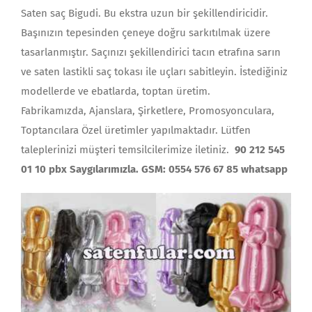
Saten saç Bigudi. Bu ekstra uzun bir şekillendiricidir.
Başınızın tepesinden çeneye doğru sarkıtılmak üzere
tasarlanmıştır. Saçınızı şekillendirici tacın etrafına sarın
ve saten lastikli saç tokası ile uçları sabitleyin. İstediğiniz
modellerde ve ebatlarda, toptan üretim.
Fabrikamızda, Ajanslara, Şirketlere, Promosyonculara,
Toptancılara Özel üretimler yapılmaktadır. Lütfen
taleplerinizi müşteri temsilcilerimize iletiniz.
90 212 545
01 10 pbx Saygılarımızla. GSM: 0554 576 67 85 whatsapp