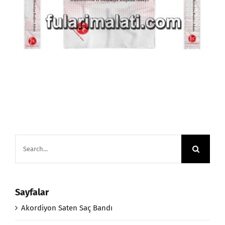
Search
for:
Sayfalar
Akordiyon Saten Saç Bandı