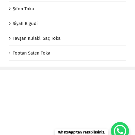
Şifon Toka
Siyah Bigudi
Tavşan Kulaklı Saç Toka
Toptan Saten Toka
WhatsApp'tan Yazabilrsiniz.